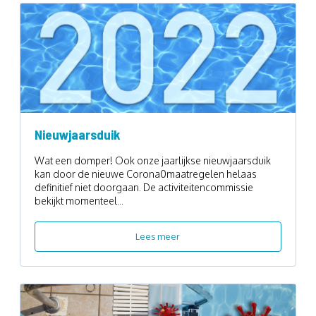
Nieuwjaarsduik
Wat een domper! Ook onze jaarlijkse nieuwjaarsduik
kan door de nieuwe Corona0maatregelen helaas
definitief niet doorgaan. De activiteitencommissie
bekijkt momenteel...
Lees meer