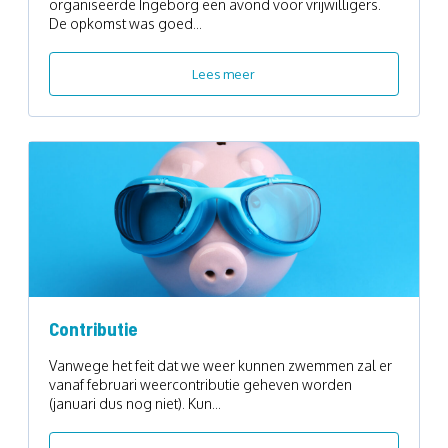
organiseerde Ingeborg een avond voor vrijwilligers.
De opkomst was goed...
Lees meer
Contributie
Vanwege het feit dat we weer kunnen zwemmen zal er
vanaf februari weercontributie geheven worden
(januari dus nog niet). Kun...