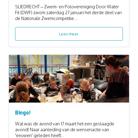
SLIEDRECHT – Zwem- en Polovereniging Door Water
Fit (DWF) zwom zaterdag 27 januari het derde deel van
de Nationale Zwemcompetitie....
Lees meer
Bingo!
Wat was de avond van 17 maart het een geslaagde
avond! Naar aanleiding van de wensenactie van
'eeuwen' geleden heeft...