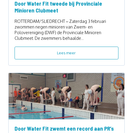
Door Water Fit tweede bij Provinciale
Minioren Clubmeet
ROTTERDAM/SLIEDRECHT – Zaterdag 3 februari
zwommen negen minioren van Zwem- en
Polovereniging (DWF) de Provinciale Minioren
Clubmeet. De zwemmers behaalde...
Lees meer
Door Water Fit zwemt een record aan PR’s