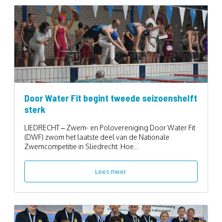
Door Water Fit begint tweede seizoenshelft
sterk
LIEDRECHT – Zwem- en Polovereniging Door Water Fit
(DWF) zwom het laatste deel van de Nationale
Zwemcompetitie in Sliedrecht. Hoe...
Lees meer