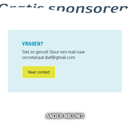
VRAGEN?
Stel ze gerust! Stuur een mail naar
secretariaat.dwf@gmail.com.
Naar contact
ANDER NIEUWS