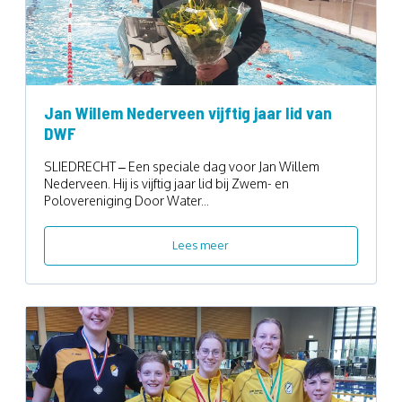
Jan Willem Nederveen vijftig jaar lid van
DWF
SLIEDRECHT – Een speciale dag voor Jan Willem
Nederveen. Hij is vijftig jaar lid bij Zwem- en
Polovereniging Door Water...
Lees meer