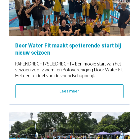
Door Water Fit maakt spetterende start bij
nieuw seizoen
PAPENDRECHT/SLIEDRECHT– Een mooie start van het
seizoen voor Zwem- en Polovereniging Door Water Fit.
Het eerste deel van de vriendschappelijk...
Lees meer