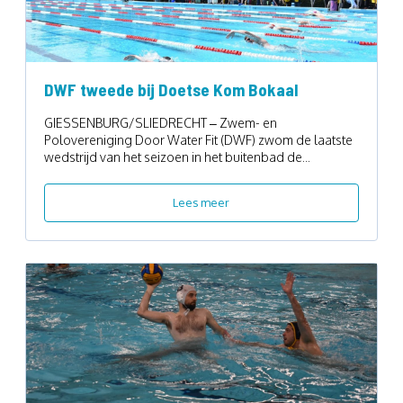
DWF tweede bij Doetse Kom Bokaal
GIESSENBURG/SLIEDRECHT – Zwem- en
Polovereniging Door Water Fit (DWF) zwom de laatste
wedstrijd van het seizoen in het buitenbad de...
Lees meer