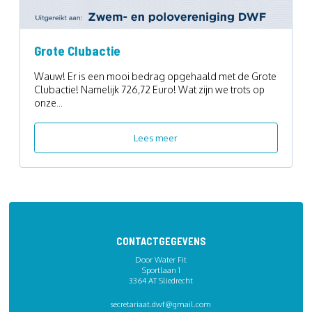
Grote Clubactie
Wauw! Er is een mooi bedrag opgehaald met de Grote
Clubactie! Namelijk 726,72 Euro! Wat zijn we trots op
onze...
Lees meer
CONTACTGEGEVENS
Door Water Fit
Sportlaan 1
3364 AT Sliedrecht
secretariaat.dwf@gmail.com