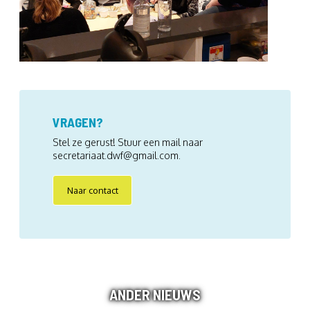
VRAGEN?
Stel ze gerust! Stuur een mail naar
secretariaat.dwf@gmail.com.
Naar contact
ANDER NIEUWS