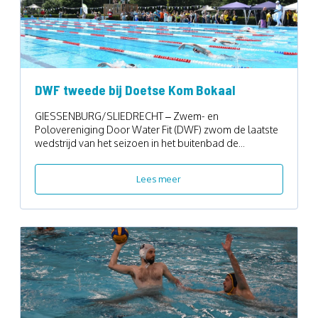
DWF tweede bij Doetse Kom Bokaal
GIESSENBURG/SLIEDRECHT – Zwem- en
Polovereniging Door Water Fit (DWF) zwom de laatste
wedstrijd van het seizoen in het buitenbad de...
Lees meer