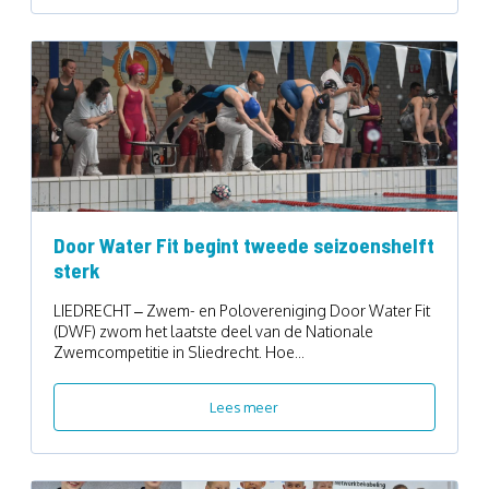
Door Water Fit begint tweede seizoenshelft
sterk
LIEDRECHT – Zwem- en Polovereniging Door Water Fit
(DWF) zwom het laatste deel van de Nationale
Zwemcompetitie in Sliedrecht. Hoe...
Lees meer