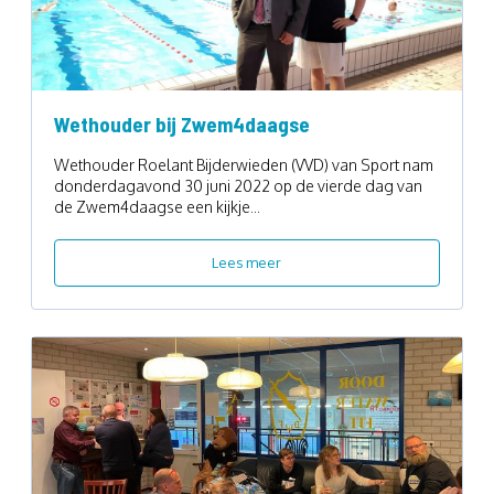
Wethouder bij Zwem4daagse
Wethouder Roelant Bijderwieden (VVD) van Sport nam
donderdagavond 30 juni 2022 op de vierde dag van
de Zwem4daagse een kijkje...
Lees meer