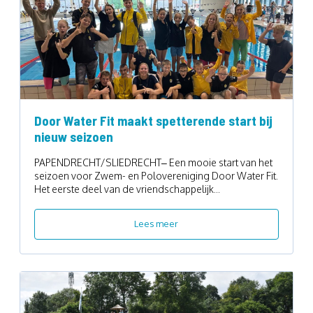
Door Water Fit maakt spetterende start bij
nieuw seizoen
PAPENDRECHT/SLIEDRECHT– Een mooie start van het
seizoen voor Zwem- en Polovereniging Door Water Fit.
Het eerste deel van de vriendschappelijk...
Lees meer