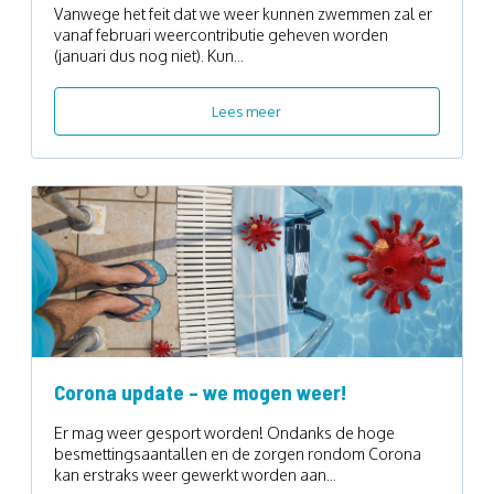
Vanwege het feit dat we weer kunnen zwemmen zal er
vanaf februari weercontributie geheven worden
(januari dus nog niet). Kun...
Lees meer
Corona update – we mogen weer!
Er mag weer gesport worden! Ondanks de hoge
besmettingsaantallen en de zorgen rondom Corona
kan erstraks weer gewerkt worden aan...