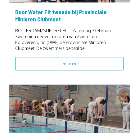
Door Water Fit tweede bij Provinciale
Minioren Clubmeet
ROTTERDAM/SLIEDRECHT – Zaterdag 3 februari
zwommen negen minioren van Zwem- en
Polovereniging (DWF) de Provinciale Minioren
Clubmeet. De zwemmers behaalde...
Lees meer