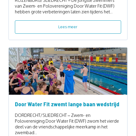
ROZENBURG/SLIEDRECHT – De jongste zwemmers
van Zwem- en Polovereniging Door Water Fit (DWF)
hebben grote verbeteringen laten zien tijdens het...
Lees meer
Door Water Fit zwemt lange baan wedstrijd
DORDRECHT/SLIEDRECHT – Zwem- en
Polovereniging Door Water Fit (DWF) zwom het vierde
deel van de vriendschappelijke meerkamp in het
zwembad...