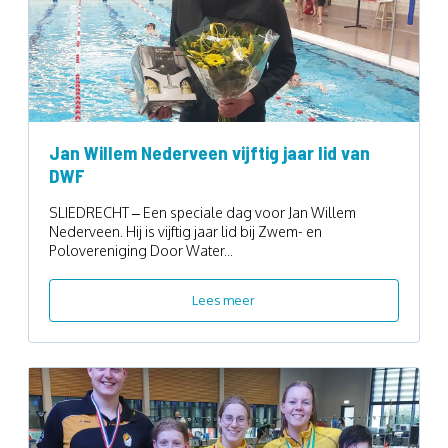
Jan Willem Nederveen vijftig jaar lid van
DWF
SLIEDRECHT – Een speciale dag voor Jan Willem
Nederveen. Hij is vijftig jaar lid bij Zwem- en
Polovereniging Door Water...
Lees meer