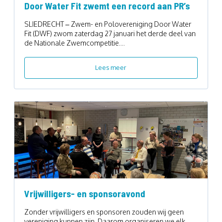
Door Water Fit zwemt een record aan PR’s
SLIEDRECHT – Zwem- en Polovereniging Door Water
Fit (DWF) zwom zaterdag 27 januari het derde deel van
de Nationale Zwemcompetitie....
Lees meer
Vrijwilligers- en sponsoravond
Zonder vrijwilligers en sponsoren zouden wij geen
vereniging kunnen zijn. Daarom organiseren we elk