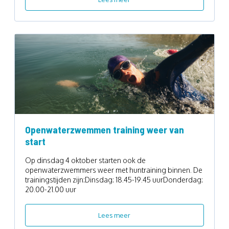
Openwaterzwemmen training weer van
start
Op dinsdag 4 oktober starten ook de
openwaterzwemmers weer met huntraining binnen. De
trainingstijden zijn:Dinsdag: 18.45-19.45 uurDonderdag:
20.00-21.00 uur
Lees meer