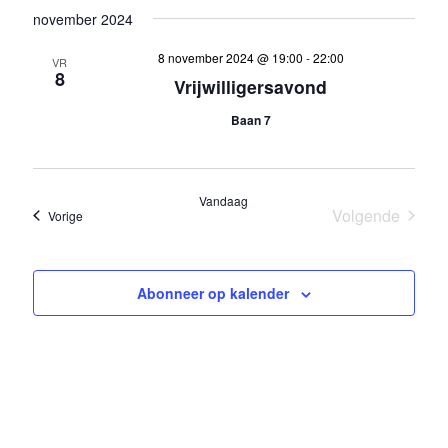
november 2024
8 november 2024 @ 19:00
-
22:00
VR
8
Vrijwilligersavond
Baan 7
Vandaag
Volgende
Evenementen
Vorige
Evenement
Abonneer op kalender