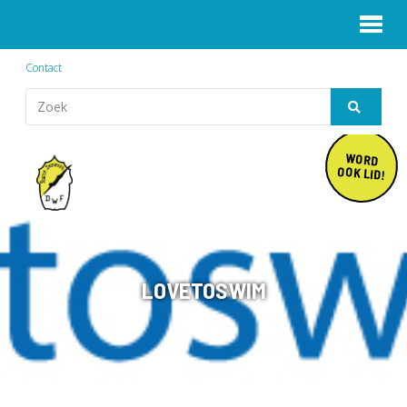
Contact
WORD
OOK LID!
LOVETOSWIM