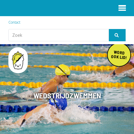
Contact
WORD
OOK LID!
WEDSTRIJDZWEMMEN