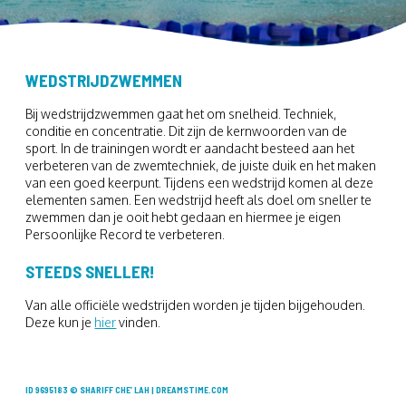
WEDSTRIJDZWEMMEN
Bij wedstrijdzwemmen gaat het om snelheid. Techniek,
conditie en concentratie. Dit zijn de kernwoorden van de
sport. In de trainingen wordt er aandacht besteed aan het
verbeteren van de zwemtechniek, de juiste duik en het maken
van een goed keerpunt. Tijdens een wedstrijd komen al deze
elementen samen. Een wedstrijd heeft als doel om sneller te
zwemmen dan je ooit hebt gedaan en hiermee je eigen
Persoonlijke Record te verbeteren.
STEEDS SNELLER!
Van alle officiële wedstrijden worden je tijden bijgehouden.
Deze kun je
hier
vinden.
ID 9695183 © SHARIFF CHE’ LAH | DREAMSTIME.COM