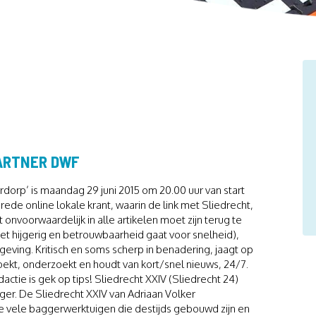
PARTNER DWF
rdorp’ is maandag 29 juni 2015 om 20.00 uur van start
ede online lokale krant, waarin de link met Sliedrecht,
 onvoorwaardelijk in alle artikelen moet zijn terug te
iet hijgerig en betrouwbaarheid gaat voor snelheid),
geving. Kritisch en soms scherp in benadering, jaagt op
, zoekt, onderzoekt en houdt van kort/snel nieuws, 24/7.
actie is gek op tips! Sliedrecht XXIV (Sliedrecht 24)
ger. De Sliedrecht XXIV van Adriaan Volker
 vele baggerwerktuigen die destijds gebouwd zijn en