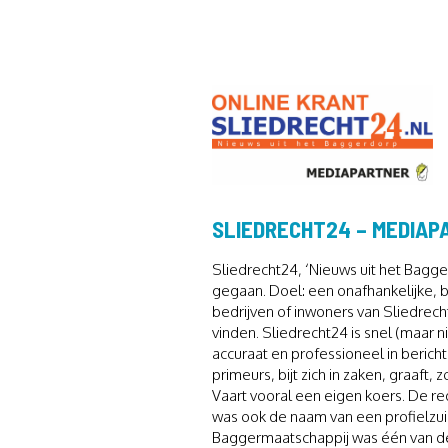
SLIEDRECHT24 – MEDIA
Sliedrecht24, ‘Nieuws uit het Bagge
gegaan. Doel: een onafhankelijke, br
bedrijven of inwoners van Sliedrecht
vinden. Sliedrecht24 is snel (maar n
accuraat en professioneel in bericht
primeurs, bijt zich in zaken, graaft
Vaart vooral een eigen koers. De red
was ook de naam van een profielzui
Baggermaatschappij was één van de