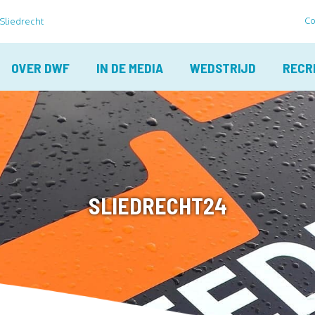
Co
 Sliedrecht
OVER DWF
IN DE MEDIA
WEDSTRIJD
RECR
SLIEDRECHT24