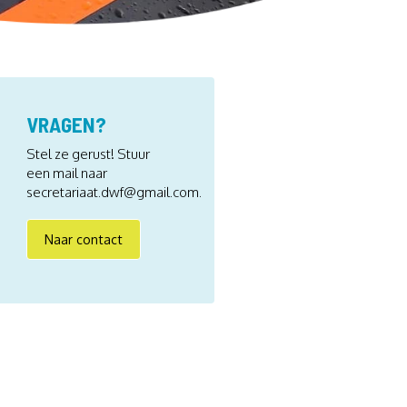
VRAGEN?
Stel ze gerust! Stuur
een mail naar
secretariaat.dwf@gmail.com.
Naar contact