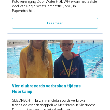
Polovereniging Door Water Fit (DWF) zwom het laatste
deel van Regio West Competitie (RWC) in
Papendrecht....
Lees meer
Vier clubrecords verbroken tijdens
Meerkamp
SLIEDRECHT – Er zijn vier clubrecords verbroken
tijdens de vriendschappelijke Meerkamp in Sliedrecht.
Daarnaast waren er in totaal ook nog...