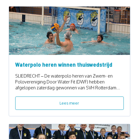
Waterpolo heren winnen thuiswedstrijd
SLIEDRECHT – De waterpolo heren van Zwem- en
Polovereniging Door Water Fit (DWF) hebben
afgelopen zaterdag gewonnen van SVH Rotterdam....
Lees meer