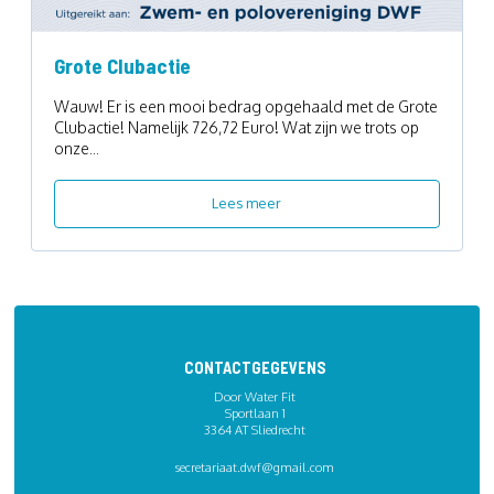
Grote Clubactie
Wauw! Er is een mooi bedrag opgehaald met de Grote
Clubactie! Namelijk 726,72 Euro! Wat zijn we trots op
onze...
Lees meer
CONTACTGEGEVENS
Door Water Fit
Sportlaan 1
3364 AT Sliedrecht
secretariaat.dwf@gmail.com