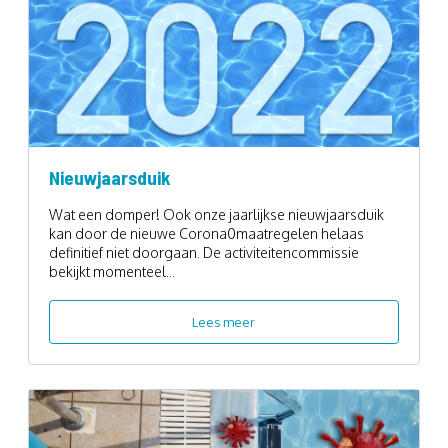
Nieuwjaarsduik
Wat een domper! Ook onze jaarlijkse nieuwjaarsduik
kan door de nieuwe Corona0maatregelen helaas
definitief niet doorgaan. De activiteitencommissie
bekijkt momenteel...
Lees meer