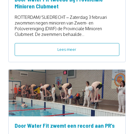
Minioren Clubmeet
ROTTERDAM/SLIEDRECHT – Zaterdag 3 februari
zwommen negen minioren van Zwem- en
Polovereniging (DWF) de Provinciale Minioren
Clubmeet. De zwemmers behaalde...
Lees meer
Door Water Fit zwemt een record aan PR’s