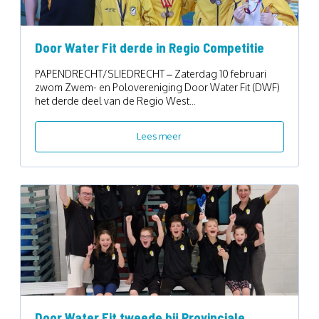
Door Water Fit derde in Regio Competitie
PAPENDRECHT/SLIEDRECHT – Zaterdag 10 februari
zwom Zwem- en Polovereniging Door Water Fit (DWF)
het derde deel van de Regio West...
Lees meer
Door Water Fit tweede bij Provinciale