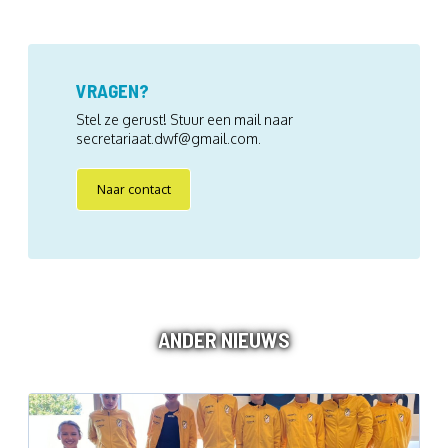
VRAGEN?
Stel ze gerust! Stuur een mail naar
secretariaat.dwf@gmail.com.
Naar contact
ANDER NIEUWS