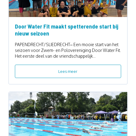
Door Water Fit maakt spetterende start bij
nieuw seizoen
PAPENDRECHT/SLIEDRECHT– Een mooie start van het
seizoen voor Zwem- en Polovereniging Door Water Fit.
Het eerste deel van de vriendschappelijk...
Lees meer