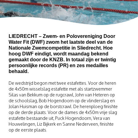
LIEDRECHT – Zwem- en Polovereniging Door
Water Fit (DWF) zwom het laatste deel van de
Nationale Zwemcompetitie in Sliedrecht. Hoe
hoog DWF eindigt, wordt maandag bekend
gemaakt door de KNZB. In totaal zijn er twintig
persoonlijke records (PR) en zes medailles
behaald.
De wedstrijd begon met twee estafettes. Voor de heren
de 4x50m wisselslag estafette met als startzwemmer
Silas van Bekkum op de rugcrawl, John van Heteren op
de schoolslag, Bob Hogendoorn op de vlinderslag en
Jolan Huisman op de borstcrawl. De herenploeg finishte
op de derde plaats. Voor de dames de 4x50m vrije slag
estafette bestaande uit, Puck Hogendoorn, Vera van
Houwelingen, Liz Bijkerk en Sanne Nederveen, finishte
op de eerste plaats.